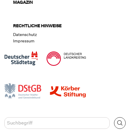
MAGAZIN
RECHTLICHE HINWEISE
Datenschutz
Impressum
Volltextsuche
Suc