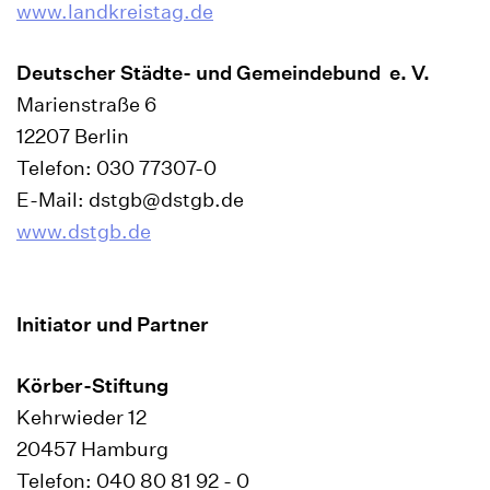
www.landkreistag.de
Deutscher Städte- und Gemeindebund e. V.
Marienstraße 6
12207 Berlin
Telefon: 030 77307-0
E-Mail: dstgb@dstgb.de
www.dstgb.de
Initiator und Partner
Körber-Stiftung
Kehrwieder 12
20457 Hamburg
Telefon: 040 80 81 92 - 0