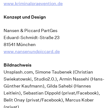
www.kriminalpraevention.de
Konzept und Design
Nansen & Piccard PartGes
Eduard-Schmidt-Straße 23
81541 München
www.nansenundpiccard.de
Bildnachweis
Unsplash.com, Simone Taubenek (Christian
Swiekatowski, Studio2.0.), Armin Nassehi (Hans-
Günther Kaufmann), Gilda Sahebi (Hannes
Leitlein), Sebastian Dippold (privat/Facebook),
Belit Onay (privat/Facebook), Marcus Kober
(privat)