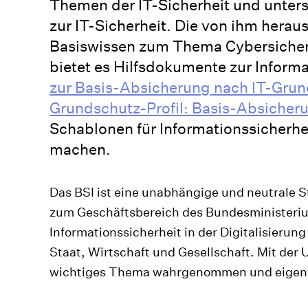
Themen der IT-Sicherheit und unte
zur IT-Sicherheit. Die von ihm hera
Basiswissen zum Thema Cybersicher
bietet es Hilfsdokumente zur Informa
zur Basis-Absicherung nach IT-Gru
Grundschutz-Profil: Basis-Absiche
Schablonen für Informationssicherhe
machen.
Das BSI ist eine unabhängige und neutrale St
zum Geschäftsbereich des Bundesministerium
Informationssicherheit in der Digitalisierun
Staat, Wirtschaft und Gesellschaft. Mit der U
wichtiges Thema wahrgenommen und eigenv