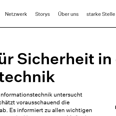
GEN
Netzwerk
Storys
Über uns
starke Stelle
r Sicherheit in
technik
 Informationstechnik untersucht
schätzt vorausschauend die
. Es informiert zu allen wichtigen