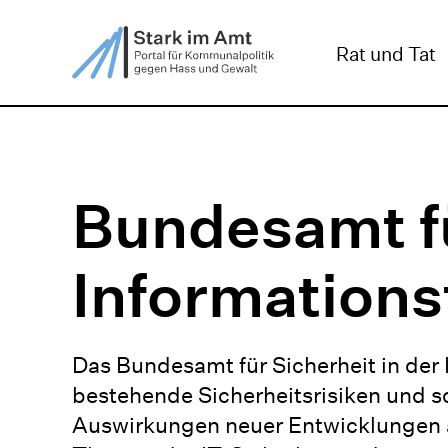
ZUM HAUPTINHALT SPRINGEN
ZUR SUCHE SPRIN
Rat und Tat
Bundesamt fü
Informations
Das Bundesamt für Sicherheit in der
bestehende Sicherheitsrisiken und 
Auswirkungen neuer Entwicklungen ab