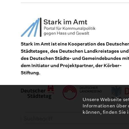
Stark im Amt ist eine Kooperation des Deutsche
Städtetages, des Deutschen Landkreistages und
des Deutschen Städte- und Gemeindebundes mi
dem Initiator und Projektpartner, der Körber-
Stiftung.
Unsere Webseite set
Informationen über 
können, finden Sie 
Volltextsuche