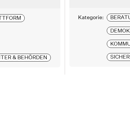
Kategorie:
BERAT
ATTFORM
DEMOK
KOMMU
SICHER
TER & BEHÖRDEN