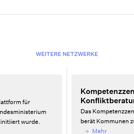
WEITERE NETZWERKE
Kompetenzze
Konfliktberat
lattform für
Das Kompetenzzen
Bundesministerium
berät Kommunen zu 
nitiiert wurde.
Mehr