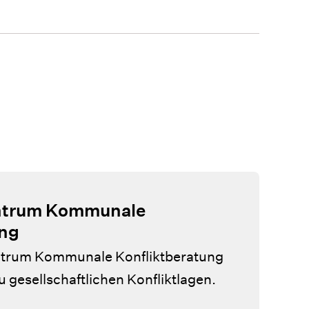
ntrum Kommunale
ung
trum Kommunale Konfliktberatung
gesellschaftlichen Konfliktlagen.