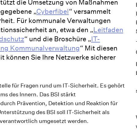
rstützt die Umsetzung von Maßnahmen
usgegebene „
Cyberfibel
“ versammelt
heit. Für kommunale Verwaltungen
tionssicherheit an, etwa den „
Leitfaden
ndschutz
“ und die Broschüre „
IT-
rung Kommunalverwaltung
“ Mit diesen
it können Sie Ihre Netzwerke sicherer
elle für Fragen rund um IT-Sicherheit. Es gehört
s des Innern. Das BSI stärkt
g durch Prävention, Detektion und Reaktion für
nterstützung des BSI soll IT-Sicherheit als
erantwortlich umgesetzt werden.