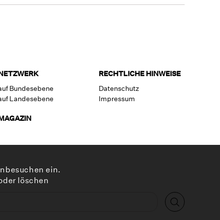
NETZWERK
RECHTLICHE HINWEISE
auf Bundesebene
Datenschutz
auf Landesebene
Impressum
MAGAZIN
enbesuchen ein.
 oder löschen
Suchen