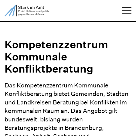
ZUM HAUPTINHALT SPRINGEN
Me
ZUR SUCHE SPRINGEN
Kompetenzzentrum
Kommunale
Konfliktberatung
Das Kompetenzzentrum Kommunale
Konfliktberatung bietet Gemeinden, Städten
und Landkreisen Beratung bei Konflikten im
kommunalen Raum an. Das Angebot gilt
bundesweit, bislang wurden
Beratungsprojekte in Brandenburg,