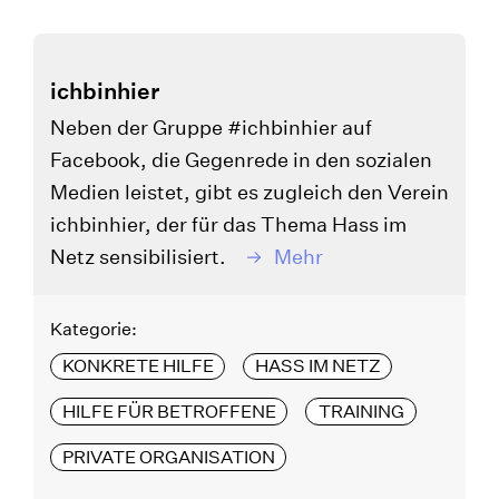
ichbinhier
Neben der Gruppe #ichbinhier auf
Facebook, die Gegenrede in den sozialen
Medien leistet, gibt es zugleich den Verein
ichbinhier, der für das Thema Hass im
Netz sensibilisiert.
Mehr
Kategorie:
KONKRETE HILFE
HASS IM NETZ
HILFE FÜR BETROFFENE
TRAINING
PRIVATE ORGANISATION