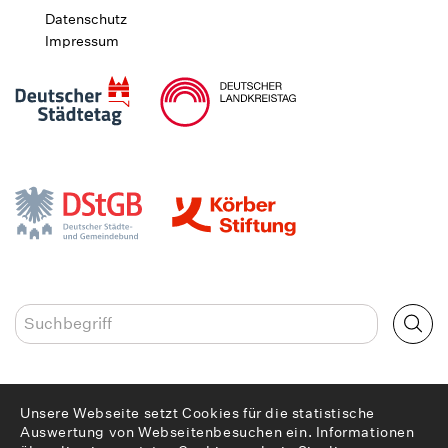
Datenschutz
Impressum
Volltextsuche
Suc
Unsere Webseite setzt Cookies für die statistische
Auswertung von Webseitenbesuchen ein. Informationen