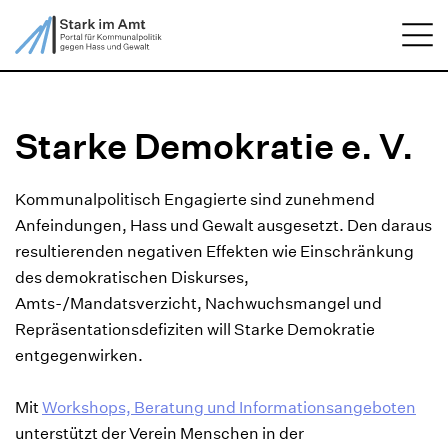
ZUM HAUPTINHALT SPRINGEN
Me
ZUR SUCHE SPRINGEN
Starke Demokratie e. V.
Kommunalpolitisch Engagierte sind zunehmend
Anfeindungen, Hass und Gewalt ausgesetzt. Den daraus
resultierenden negativen Effekten wie Einschränkung
des demokratischen Diskurses,
Amts-/Mandatsverzicht, Nachwuchsmangel und
Repräsentationsdefiziten will Starke Demokratie
entgegenwirken.
Mit
Workshops, Beratung und Informationsangeboten
unterstützt der Verein Menschen in der