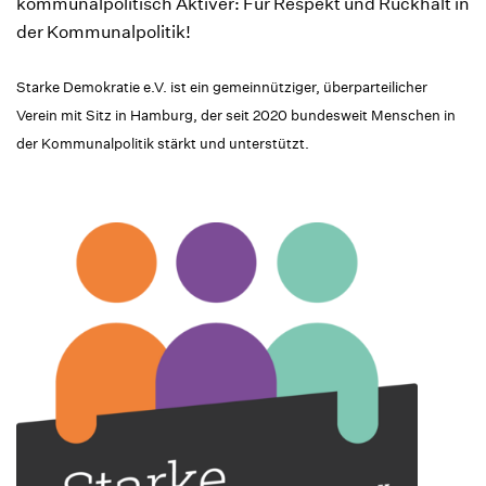
kommunalpolitisch Aktiver: Für Respekt und Rückhalt in
der Kommunalpolitik!
Starke Demokratie e.V. ist ein gemeinnütziger, überparteilicher
Verein mit Sitz in Hamburg, der seit 2020 bundesweit Menschen in
der Kommunalpolitik stärkt und unterstützt.