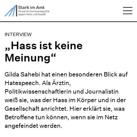
ZUM HAUPTINHALT SPRINGEN
Me
ZUR SUCHE SPRINGEN
INTERVIEW
„Hass ist keine
Meinung“
Gilda Sahebi hat einen besonderen Blick auf
Hatespeech. Als Ärztin,
Politikwissenschaftlerin und Journalistin
weiß sie, was der Hass im Körper und in der
Gesellschaft anrichtet. Hier erklärt sie, was
Betroffene tun können, wenn sie im Netz
angefeindet werden.