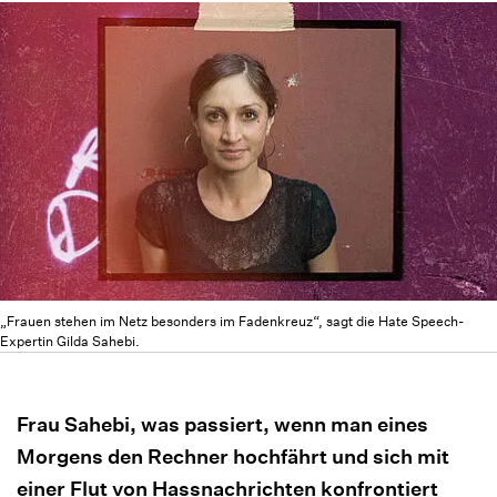
„Frauen stehen im Netz besonders im Fadenkreuz“, sagt die Hate Speech-
Expertin Gilda Sahebi.
Frau Sahebi, was passiert, wenn man eines
Morgens den Rechner hochfährt und sich mit
einer Flut von Hassnachrichten konfrontiert