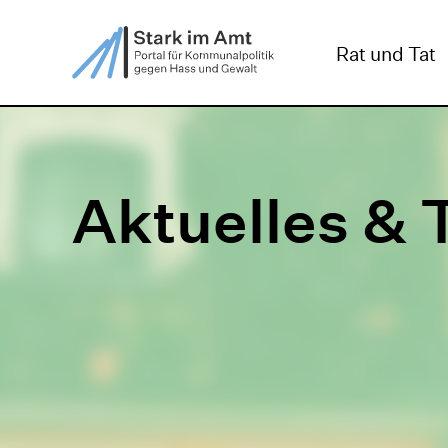
ZUM HAUPTINHALT SPRINGEN
ZUR SUCHE SPRIN
Rat und Tat
Aktuelles & 