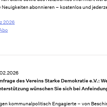
e
Neuigkeiten abonnieren – kostenlos und jederzei
z 2026
-Abo
.02.2026
frage des Vereins Starke Demokratie e.V.: W
nterstützung wünschen Sie sich bei Anfeindu
gen kommunalpolitisch Engagierte – von Besch