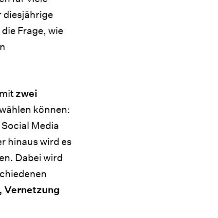
 diesjährige
 die Frage, wie
en
 mit
zwei
n wählen können:
 Social Media
r hinaus wird es
en. Dabei wird
schiedenen
, Vernetzung