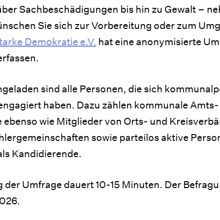
ber Sachbeschädigungen bis hin zu Gewalt – n
nschen Sie sich zur Vorbereitung oder zum Umg
tarke Demokratie e.V.
hat eine anonymisierte Umf
erfassen.
ngeladen sind alle Personen, die sich kommunalpo
 engagiert haben. Dazu zählen kommunale Amts-
ebenso wie Mitglieder von Orts- und Kreisverb
hlergemeinschaften sowie parteilos aktive Perso
ls Kandidierende.
 der Umfrage dauert 10-15 Minuten. Der Befrag
2026.