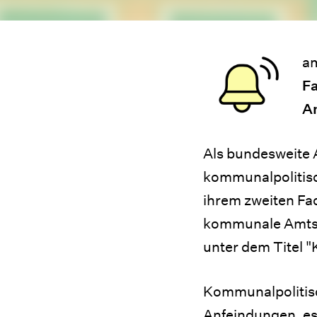
am
Fa
A
Als bundesweite 
kommunalpolitisc
ihrem zweiten F
kommunale Amts- 
unter dem Titel 
Kommunalpolitis
Anfeindungen, esk