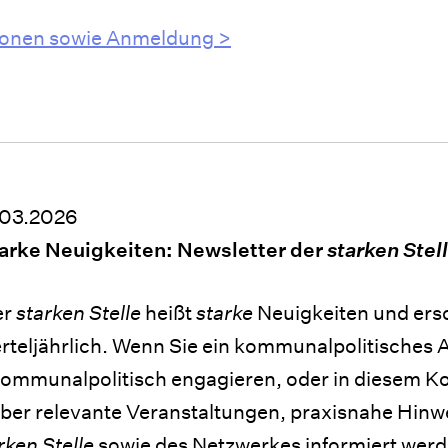
ionen sowie Anmeldung >
.03.2026
arke Neuigkeiten: Newsletter der
starken Stel
er
starken Stelle
heißt
starke
Neuigkeiten und ers
erteljährlich. Wenn Sie ein kommunalpolitisches
ommunalpolitisch engagieren, oder in diesem Kon
ber relevante Veranstaltungen, praxisnahe Hinw
rken Stelle
sowie des Netzwerkes informiert wer