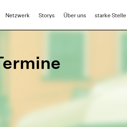
GEN
Netzwerk
Storys
Über uns
starke Stelle
Termine