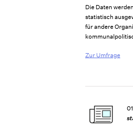
Die Daten werden
statistisch ausg
für andere Organ
kommunalpolitisc
Zur Umfrage
01
st