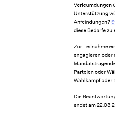
Verleumdungen ü
Unterstützung wü
Anfeindungen?
S
diese Bedarfe zu 
Zur Teilnahme ei
engagieren oder
Mandatstragende 
Parteien oder Wä
Wahlkampf oder a
Die Beantwortung
endet am 22.03.