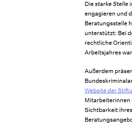
Die
starke Stelle
i
engagieren und d
Beratungsstelle 
unterstützt: Bei
rechtliche Orien
Arbeitsjahres war
Außerdem präsent
Bundeskriminalam
Website der Stif
Mitarbeiterinnen 
Sichtbarkeit ihr
Beratungsangebot