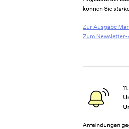
können Sie
stark
Zur Ausgabe Mär
Zum Newsletter
11
Um
U
Anfeindungen ge