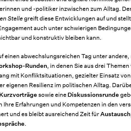
innen und -politiker inzwischen zum Alltag. Der
en Stelle
greift diese Entwicklungen auf und stellt
Engagement auch unter schwierigen Bedingung
ichtbar und konstruktiv bleiben kann.
auf einen abwechslungsreichen Tag unter andere,
orkshop-Runden
, in denen Sie aus drei Theme
g mit Konfliktsituationen, gezielter Einsatz von
r eigenen Resilienz im politischen Alltag. Darübe
 Kurzvorträge
sowie eine
Diskussionsrunde
geb
h Ihre Erfahrungen und Kompetenzen in den ver
rt und es bleibt ausreichend Zeit für
Austausch
Gespräche
.