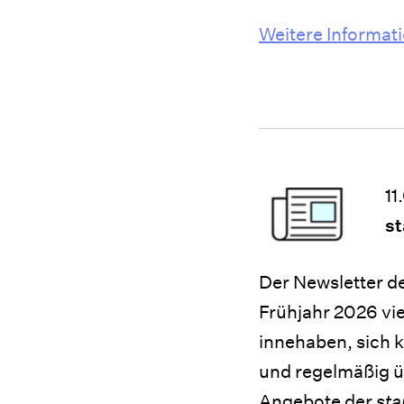
Weitere Informat
11
st
Der Newsletter d
Frühjahr 2026 vi
innehaben, sich k
und regelmäßig ü
Angebote der
sta