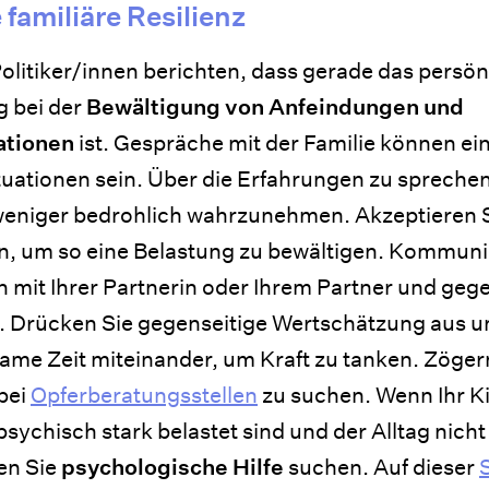
 familiäre Resilienz
Politiker/innen berichten, dass gerade das persö
 bei der
Bewältigung von Anfeindungen und
ationen
ist. Gespräche mit der Familie können ein
tuationen sein. Über die Erfahrungen zu spreche
 weniger bedrohlich wahrzunehmen. Akzeptieren S
n, um so eine Belastung zu bewältigen. Kommuniz
n mit Ihrer Partnerin oder Ihrem Partner und geg
n. Drücken Sie gegenseitige Wertschätzung aus u
me Zeit miteinander, um Kraft zu tanken. Zögern 
 bei
Opferberatungsstellen
zu suchen. Wenn Ihr Ki
 psychisch stark belastet sind und der Alltag nich
ten Sie
psychologische Hilfe
suchen. Auf dieser