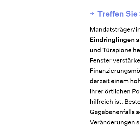
Treffen Sie
Mandatsträger/in
Eindringlingen 
und Türspione hel
Fenster verstärk
Finanzierungsmögl
derzeit einem ho
Ihrer örtlichen Po
hilfreich ist. Be
Gegebenenfalls s
Veränderungen se