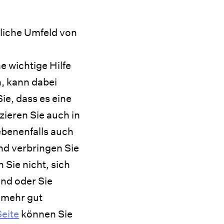
nliche Umfeld von
e wichtige Hilfe
n, kann dabei
ie, dass es eine
ieren Sie auch in
ebenenfalls auch
nd verbringen Sie
Sie nicht, sich
nd oder Sie
t mehr gut
Seite
können Sie