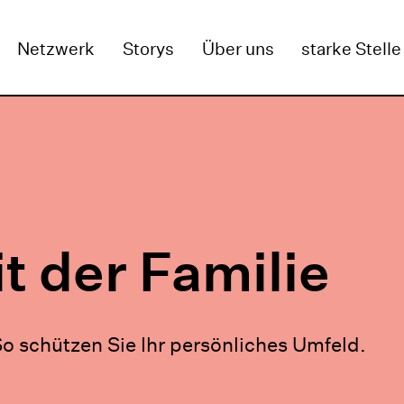
GEN
Netzwerk
Storys
Über uns
starke Stelle
t der Familie
o schützen Sie Ihr persönliches Umfeld.