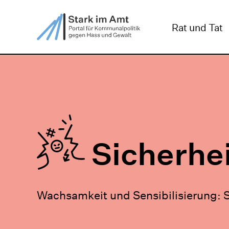
ZUM HAUPTINHALT SPRINGEN
ZUR SUCHE SPRIN
Rat und Tat
Sicherhei
Wachsamkeit und Sensibilisierung: S