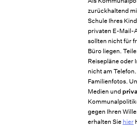
Als Kommunalpolit
zurückhaltend m
Schule Ihres Kin
privaten E-Mail-
sollten nicht für
Büro liegen. Teil
Reisepläne oder I
nicht am Telefon.
Familienfotos. Un
Medien und
priva
Kommunalpolitike
gegen Ihren Wille
erhalten Sie
hier
H