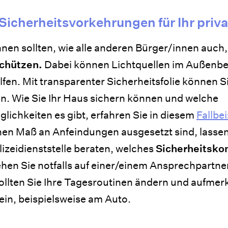
 Sicherheitsvorkehrungen für Ihr priv
nen sollten, wie alle anderen Bürger/innen auch
schützen.
Dabei können Lichtquellen im Außenber
fen. Mit transparenter Sicherheitsfolie können S
en. Wie Sie Ihr Haus sichern können und welche
ichkeiten es gibt, erfahren Sie in diesem
Fallbei
hen Maß an Anfeindungen ausgesetzt sind, lassen
lizeidienststelle beraten, welches
Sicherheitsko
stehen Sie notfalls auf einer/einem Ansprechpartne
ollten Sie Ihre Tagesroutinen ändern und aufmer
in, beispielsweise am Auto.