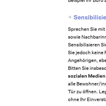
Beispiel Ihr Büro
Sensibilisi
Sprechen Sie mit 
sowie Nachbarinn
Sensibilisieren S
Sie jedoch keine 
Angehörigen, ebe
Bitten Sie insbes
sozialen Medien
alle Bewohner/in
Tür zu öffnen. L
ohne Ihr Einverst