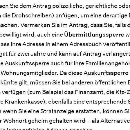
en Sie dem Antrag polizeiliche, gerichtliche ode
die Drohschreiben) anfügen, um eine derartige
chen. Vermerken Sie im Antrag, dass Sie, falls d
ewilligt wird, auch eine
Übermittlungssperre
w
dass Ihre Adresse in einem Adressbuch veröffentli
ilt für zwei Jahre und kann auf Antrag verlänger
ie Auskunftssperre auch für Ihre Familienangehö
Wohnungsmitglieder. Da diese Auskunftssperre 
ünfte gilt, müssen Sie bei anderen öffentlichen 
 verfügen (zum Beispiel das Finanzamt, die Kfz-
ie Krankenkasse), ebenfalls eine entsprechende 
 wenn Sie eine Strafanzeige erstatten, können Si
hr Wohnort geheim gehalten wird – als Alternativ