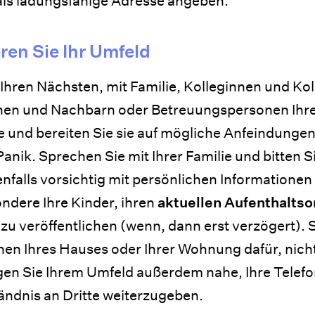
 als ladungsfähige Adresse angeben.
eren Sie Ihr Umfeld
Ihren Nächsten, mit Familie, Kolleginnen und Ko
en und Nachbarn oder Betreuungspersonen Ihre
ie und bereiten Sie sie auf mögliche Anfeindungen
Panik. Sprechen Sie mit Ihrer Familie und bitten Si
nfalls vorsichtig mit persönlichen Informatione
ondere Ihre Kinder, ihren
aktuellen Aufenthaltsor
zu veröffentlichen (wenn, dann erst verzögert). S
nen Ihres Hauses oder Ihrer Wohnung dafür, nich
egen Sie Ihrem Umfeld außerdem nahe, Ihre Tele
ändnis an Dritte weiterzugeben.