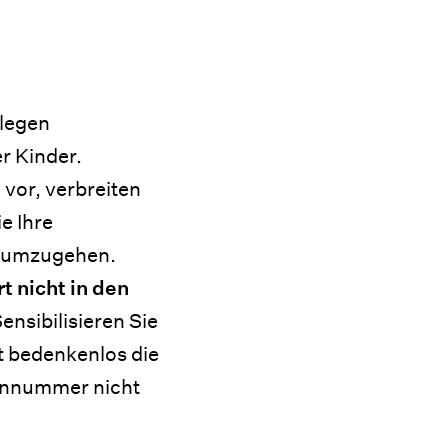
llegen
r Kinder.
 vor, verbreiten
e Ihre
n umzugehen.
t nicht in den
ensibilisieren Sie
t bedenkenlos die
fonnummer nicht