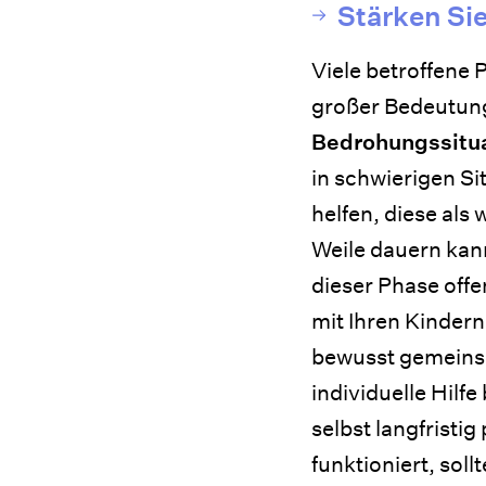
Stärken Sie
Viele betroffene 
großer Bedeutung
Bedrohungssitu
in schwierigen Si
helfen, diese als
Weile dauern kan
dieser Phase offe
mit Ihren Kinder
bewusst gemeinsa
individuelle Hilfe
selbst langfristig
funktioniert, soll